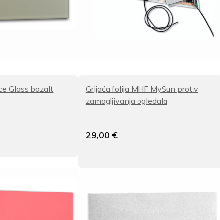
ce Glass bazalt
Grijaća folija MHF MySun protiv
zamagljivanja ogledala
29,00
€