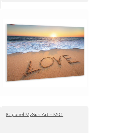
IC panel MySun Art – M01