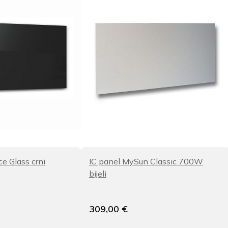
ce Glass crni
IC panel MySun Classic 700W
bijeli
309,00
€