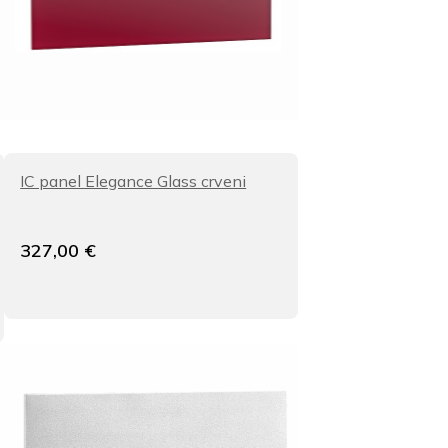
IC panel Elegance Glass crveni
327,00
€