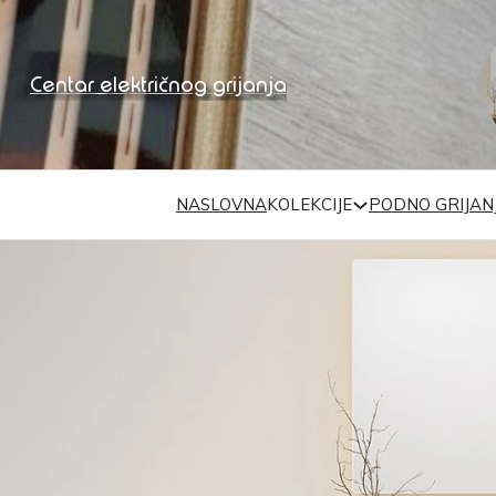
Centar električnog grijanja
NASLOVNA
KOLEKCIJE
PODNO GRIJAN