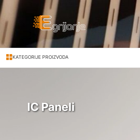
KATEGORIJE PROIZVODA
IC Paneli