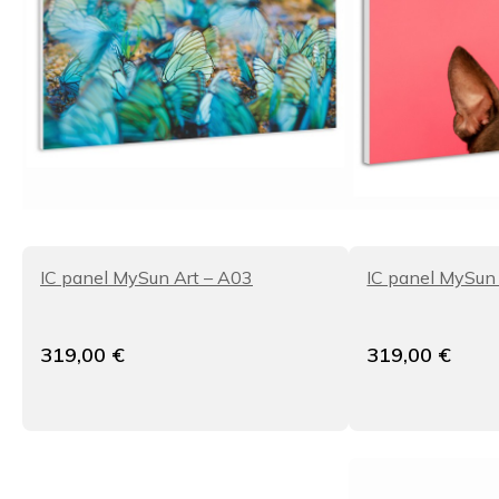
IC panel MySun Art – A03
IC panel MySun
319,00
€
319,00
€