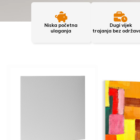
Niska početna
Dugi vijek
ulaganja
trajanja bez održav