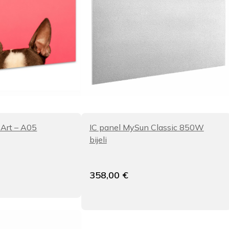
 Art – A05
IC panel MySun Classic 850W
bijeli
358,00
€