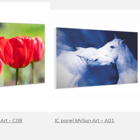
 Art – C08
IC panel MySun Art – A01