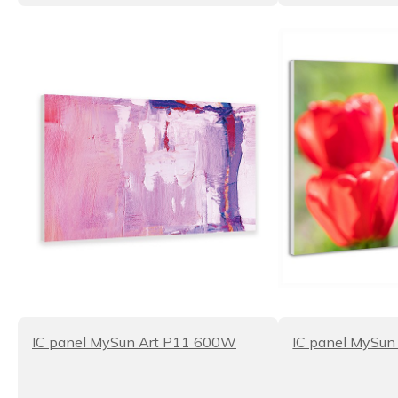
IC panel MySun Art P11 600W
IC panel MySun