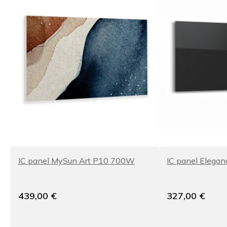
IC panel MySun Art P10 700W
IC panel Elegan
439,00
€
327,00
€