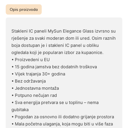
Opis proizvoda
Stakleni IC paneli MySun Elegance Glass izvrsno su
rješenje za svaki moderan dom ili ured. Osim raznih
boja dostupan je i stakleni IC panel u obliku
ogledala koji je popularan izbor za kupaonice.
• Proizvedeni u EU
• 15 godina jamstva bez dodatnih troškova
• Vijek trajanja 30+ godina
• Bez održavanja
• Jednostavna montaža
• Potpuno nečujan rad
• Sva energija pretvara se u toplinu – nema
gubitaka
• Pogodan za osnovno ili dodatno grijanje prostora
• Mala početna ulaganja, koja mogu biti u više faza