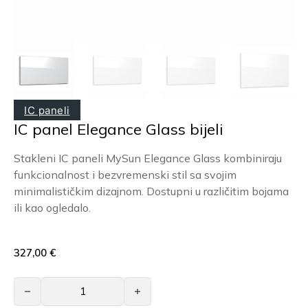
IC paneli
IC panel Elegance Glass bijeli
Stakleni IC paneli MySun Elegance Glass kombiniraju
funkcionalnost i bezvremenski stil sa svojim
minimalističkim dizajnom. Dostupni u različitim bojama
ili kao ogledalo.
327,00
€
IC panel Elegance Glass bijeli količina