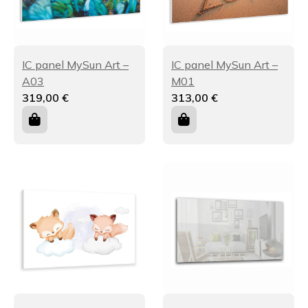
IC panel MySun Art –
IC panel MySun Art –
A03
M01
319,00
€
313,00
€