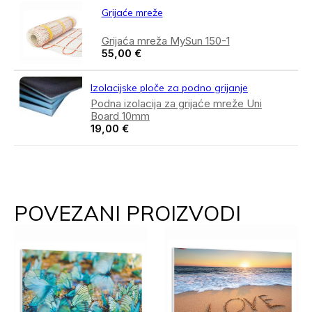
Grijaće mreže
Grijaća mreža MySun 150-1
55,00
€
Izolacijske ploče za podno grijanje
Podna izolacija za grijaće mreže Uni
Board 10mm
19,00
€
POVEZANI PROIZVODI