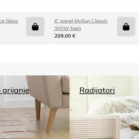
ce Glass
IC panel MySun Classic
300W bijeli
209,00
€
 grijanje
Radijatori