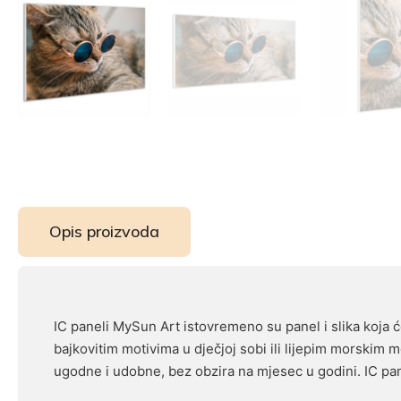
Opis proizvoda
IC paneli MySun Art istovremeno su panel i slika koja će
bajkovitim motivima u dječjoj sobi ili lijepim morskim mo
ugodne i udobne, bez obzira na mjesec u godini. IC pan