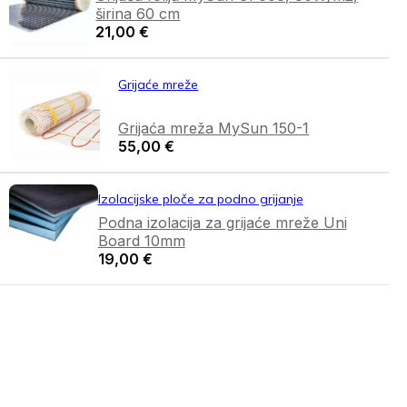
širina 60 cm
21,00
€
Grijaće mreže
Grijaća mreža MySun 150-1
55,00
€
Izolacijske ploče za podno grijanje
Podna izolacija za grijaće mreže Uni
Board 10mm
19,00
€