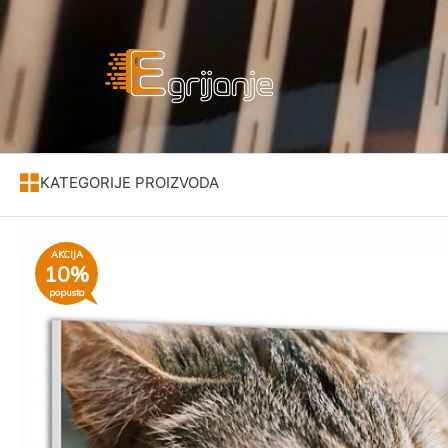
KATEGORIJE PROIZVODA
AKCIJA
10%
popusta