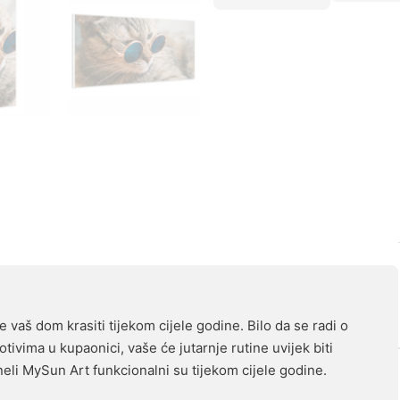
 vaš dom krasiti tijekom cijele godine. Bilo da se radi o
tivima u kupaonici, vaše će jutarnje rutine uvijek biti
eli MySun Art funkcionalni su tijekom cijele godine.