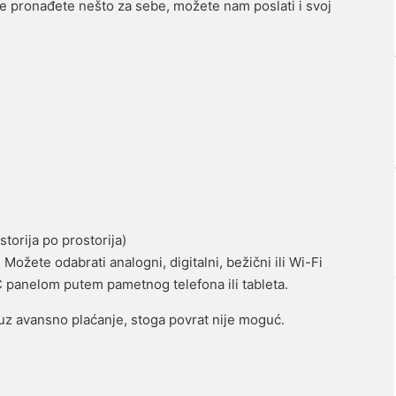
e pronađete nešto za sebe, možete nam poslati i svoj
storija po prostorija)
ožete odabrati analogni, digitalni, bežični ili Wi-Fi
C panelom putem pametnog telefona ili tableta.
 uz avansno plaćanje, stoga povrat nije moguć.