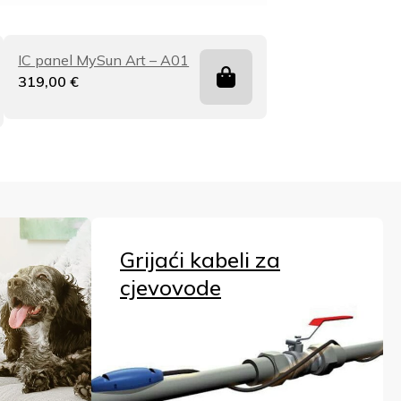
IC panel MySun Art – A01
319,00
€
Grijaći kabeli za
cjevovode