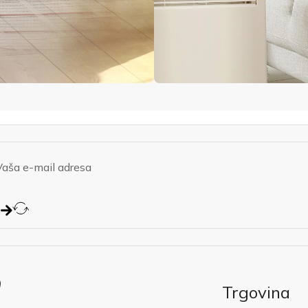
Trgovina