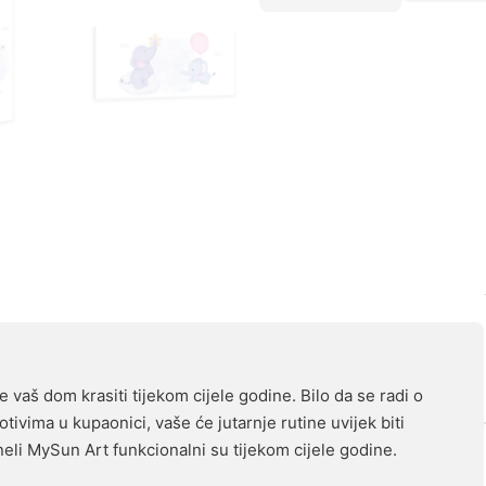
 vaš dom krasiti tijekom cijele godine. Bilo da se radi o
tivima u kupaonici, vaše će jutarnje rutine uvijek biti
eli MySun Art funkcionalni su tijekom cijele godine.