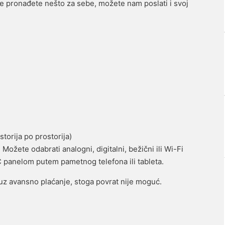
e pronađete nešto za sebe, možete nam poslati i svoj
storija po prostorija)
ožete odabrati analogni, digitalni, bežični ili Wi-Fi
C panelom putem pametnog telefona ili tableta.
 uz avansno plaćanje, stoga povrat nije moguć.