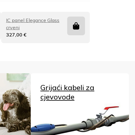
IC panel Elegance Glass
crveni
327,00
€
Grijaći kabeli za
cjevovode