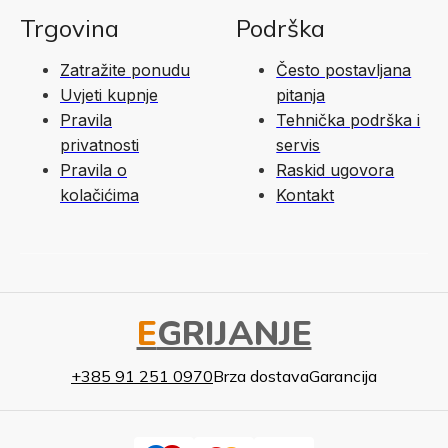
Trgovina
Podrška
Zatražite ponudu
Često postavljana
Uvjeti kupnje
pitanja
Pravila
Tehnička podrška i
privatnosti
servis
Pravila o
Raskid ugovora
kolačićima
Kontakt
E
GRIJANJE
+385 91 251 0970
Brza dostava
Garancija