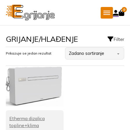
0
GRIJANJE/HLAĐENJE
Filter
Prikazuje se jedan rezultat
Etherma dizalica
topline+klima