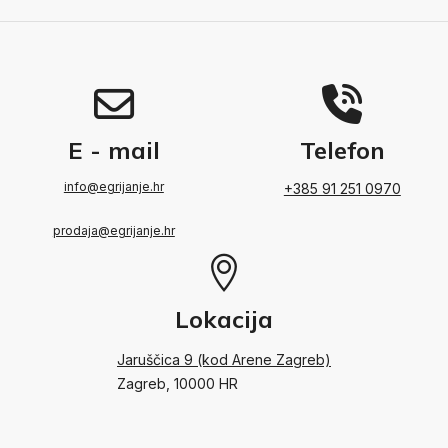
E - mail
Telefon
info@egrijanje.hr
+385 91 251 0970
prodaja@egrijanje.hr
Lokacija
Jaruščica 9 (kod Arene Zagreb)
Zagreb, 10000 HR