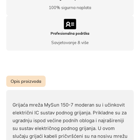
100% sigurna naplata
Profesionalna podrška
Savjetovanje & više
Opis proizvoda
Grijaća mreža MySun 150-7 moderan su i učinkovit
električni IC sustav podnog grijanja. Prikladne su za
ugradnju ispod većine podnih obloga i najrašireniji
su sustav električnog podnog grijanja. U ovom
slučaju grijaći kabeli pričvršćeni su na nosivu mrežu