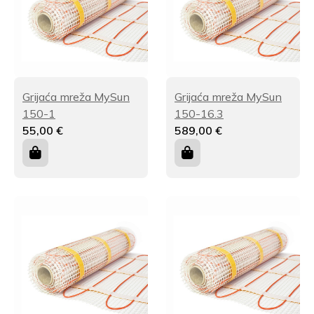
Grijaća mreža MySun
Grijaća mreža MySun
150-1
150-16.3
55,00
€
589,00
€