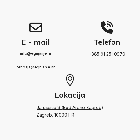
E - mail
Telefon
info@egrijanje.hr
+385 91 251 0970
prodaja@egrijanje.hr
Lokacija
Jaruščica 9 (kod Arene Zagreb)
Zagreb, 10000 HR