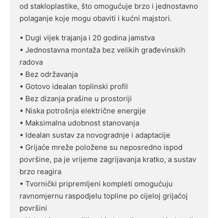
od stakloplastike, što omogućuje brzo i jednostavno
polaganje koje mogu obaviti i kućni majstori.
• Dugi vijek trajanja i 20 godina jamstva
• Jednostavna montaža bez velikih građevinskih
radova
• Bez održavanja
• Gotovo idealan toplinski profil
• Bez dizanja prašine u prostoriji
• Niska potrošnja električne energije
• Maksimalna udobnost stanovanja
• Idealan sustav za novogradnje i adaptacije
• Grijaće mreže položene su neposredno ispod
površine, pa je vrijeme zagrijavanja kratko, a sustav
brzo reagira
• Tvornički pripremljeni kompleti omogućuju
ravnomjernu raspodjelu topline po cijeloj grijaćoj
površini