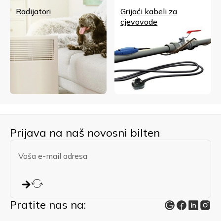
Radijatori
Grijaći kabeli za
cjevovode
Prijava na naš novosni bilten
Pratite nas na: