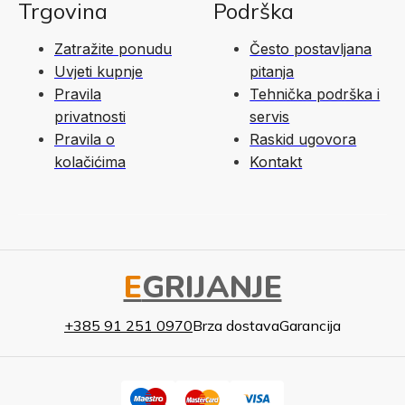
Trgovina
Podrška
Zatražite ponudu
Često postavljana
Uvjeti kupnje
pitanja
Pravila
Tehnička podrška i
privatnosti
servis
Pravila o
Raskid ugovora
kolačićima
Kontakt
E
GRIJANJE
+385 91 251 0970
Brza dostava
Garancija